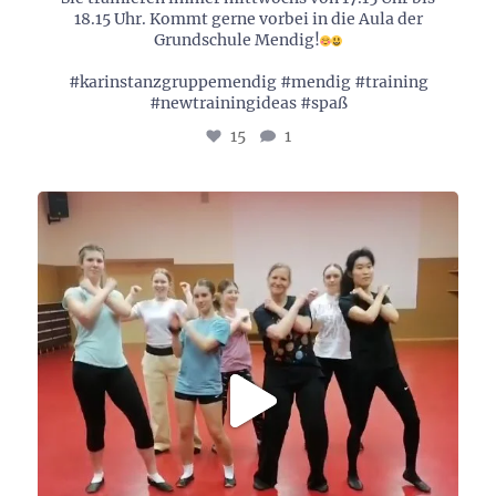
18.15 Uhr. Kommt gerne vorbei in die Aula der
Grundschule Mendig!
#karinstanzgruppemendig #mendig #training
#newtrainingideas #spaß
15
1