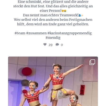
Eine schminkt, eine glitzert und die andere
steckt den Hut fest. Und das alles gleichzeitig an
einer Person!
Das nennt man echtes Teamwork!
Wer selbst viel den anderen beim Fertigmachen
hilft, dem wird am Ende ganz viel geholfen.
#team #zusammen #karinstanzgruppemendig
#mendig
29
0