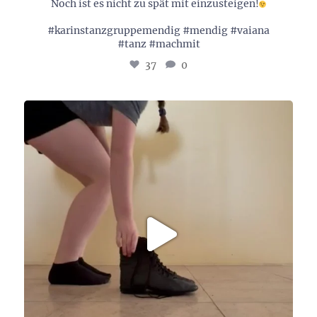
Noch ist es nicht zu spät mit einzusteigen!
#karinstanzgruppemendig #mendig #vaiana
#tanz #machmit
37
0