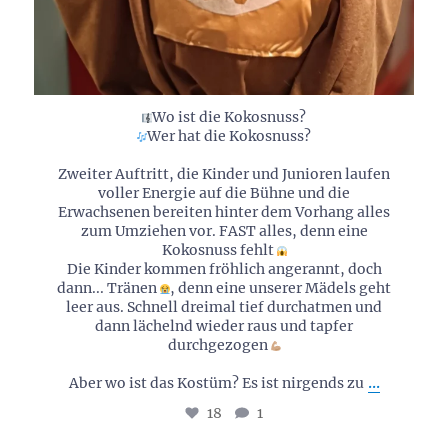
Wo ist die Kokosnuss?
Wer hat die Kokosnuss?
Zweiter Auftritt, die Kinder und Junioren laufen
voller Energie auf die Bühne und die
Erwachsenen bereiten hinter dem Vorhang alles
zum Umziehen vor. FAST alles, denn eine
Kokosnuss fehlt
Die Kinder kommen fröhlich angerannt, doch
dann... Tränen
, denn eine unserer Mädels geht
leer aus. Schnell dreimal tief durchatmen und
dann lächelnd wieder raus und tapfer
durchgezogen
...
Aber wo ist das Kostüm? Es ist nirgends zu
18
1