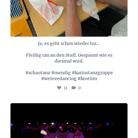
Ja, es geht schon wieder los...
Fleißig ran an den Stoff. Gespannt wie es
diesmal wird.
#schautanz #mendig #karinstanzgruppe
#welovedancing #kostüm
11
0