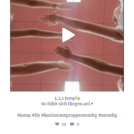
3,2,1 Jump!
So fühlt sich fliegen an!
#jump #fly #karinstanzgruppemendig #mendig
19
0