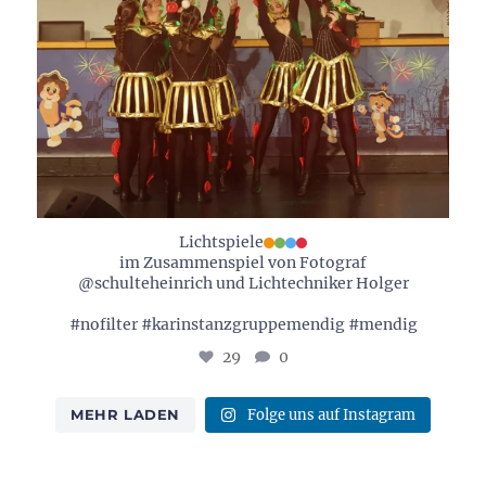
Lichtspiele
im Zusammenspiel von Fotograf
@schulteheinrich und Lichtechniker Holger
#nofilter #karinstanzgruppemendig #mendig
29
0
MEHR LADEN
Folge uns auf Instagram