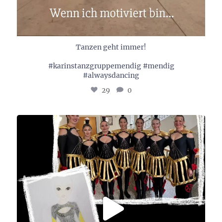
Tanzen geht immer!
#karinstanzgruppemendig #mendig
#alwaysdancing
29
0