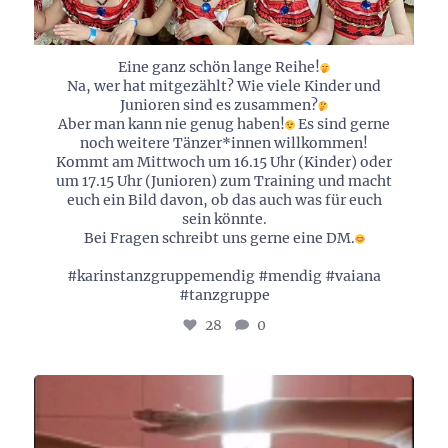
Eine ganz schön lange Reihe!
Na, wer hat mitgezählt? Wie viele Kinder und
Junioren sind es zusammen?
Aber man kann nie genug haben!
Es sind gerne
noch weitere Tänzer*innen willkommen!
Kommt am Mittwoch um 16.15 Uhr (Kinder) oder
um 17.15 Uhr (Junioren) zum Training und macht
euch ein Bild davon, ob das auch was für euch
sein könnte.
Bei Fragen schreibt uns gerne eine DM.
#karinstanzgruppemendig #mendig #vaiana
#tanzgruppe
28
0