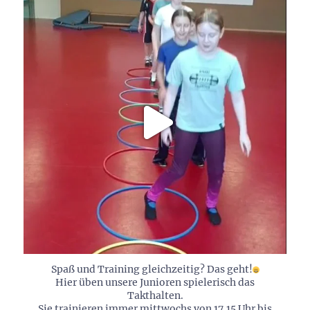
Spaß und Training gleichzeitig? Das geht!
Hier üben unsere Junioren spielerisch das
Takthalten.
Sie trainieren immer mittwochs von 17.15 Uhr bis