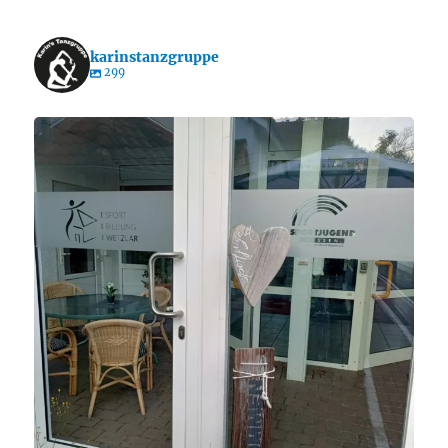
karinstanzgruppe
299