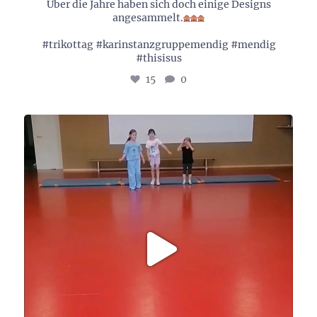
Über die Jahre haben sich doch einige Designs
angesammelt.
#trikottag #karinstanzgruppemendig #mendig
#thisisus
15
0